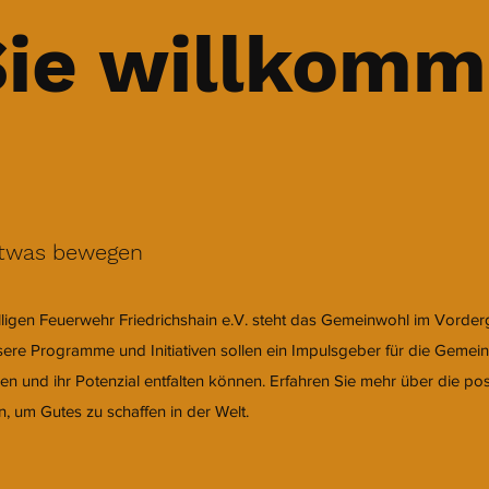
Sie willkom
twas bewegen
lligen Feuerwehr Friedrichshain e.V. steht das Gemeinwohl im Vorde
ere Programme und Initiativen sollen ein Impulsgeber für die Gemeins
hen und ihr Potenzial entfalten können. Erfahren Sie mehr über die po
n, um Gutes zu schaffen in der Welt.