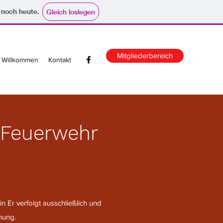
e noch heute.
Gleich loslegen
Mitgliederbereich
Willkommen
Kontakt
n Feuerwehr
n Er verfolgt ausschließlich und
nung.