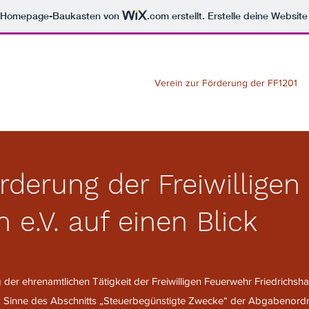
m Homepage-Baukasten von
.com
erstellt. Erstelle deine Websit
Verein zur Förderung der FF1201
örderung der Freiwillige
n e.V. auf einen Blick
 der ehrenamtlichen Tätigkeit der Freiwilligen Feuerwehr Friedrichshai
m Sinne des Abschnitts „Steuerbegünstigte Zwecke“ der Abgabenord