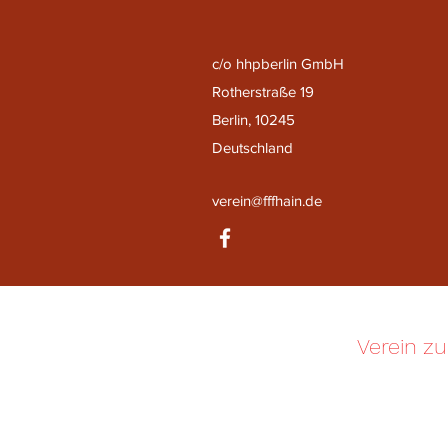
c/o hhpberlin GmbH
Rotherstraße 19
Berlin, 10245
Deutschland
verein@fffhain.de
Verein zu