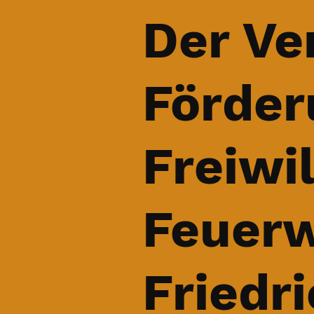
Der Ve
Förder
Freiwil
Feuer
Friedri