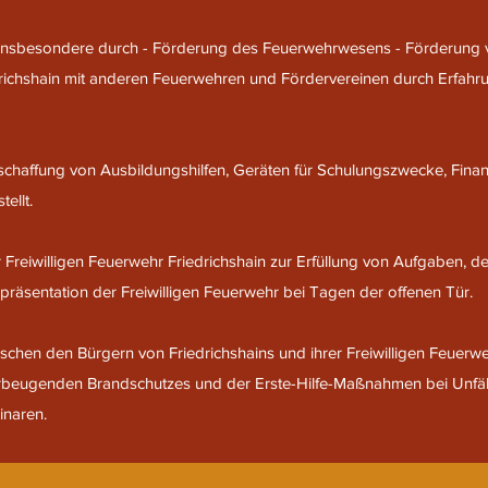
t insbesondere durch - Förderung des Feuerwehrwesens - Förderung 
richshain mit anderen Feuerwehren und Fördervereinen durch Erfah
 Anschaffung von Ausbildungshilfen, Geräten für Schulungszwecke, Fin
ellt.
Freiwilligen Feuerwehr Friedrichshain zur Erfüllung von Aufgaben, d
e Repräsentation der Freiwilligen Feuerwehr bei Tagen der offenen Tür.
schen den Bürgern von Friedrichshains und ihrer Freiwilligen Feuerw
beugenden Brandschutzes und der Erste-Hilfe-Maßnahmen bei Unfällen
naren.